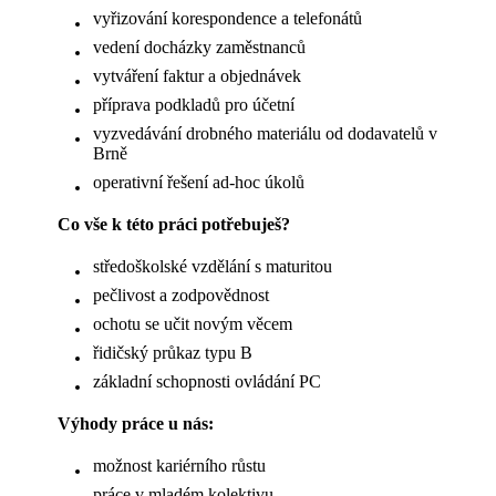
vyřizování korespondence a telefonátů
vedení docházky zaměstnanců
vytváření faktur a objednávek
příprava podkladů pro účetní
vyzvedávání drobného materiálu od dodavatelů v
Brně
operativní řešení ad-hoc úkolů
Co vše k této práci potřebuješ?
středoškolské vzdělání s maturitou
pečlivost a zodpovědnost
ochotu se učit novým věcem
řidičský průkaz typu B
základní schopnosti ovládání PC
Výhody práce u nás:
možnost kariérního růstu
práce v mladém kolektivu