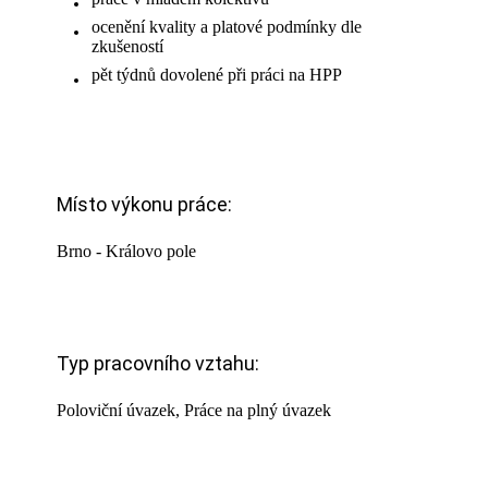
ocenění kvality a platové podmínky dle
zkušeností
pět týdnů dovolené při práci na HPP
Místo výkonu práce:
Brno - Královo pole
Typ pracovního vztahu:
Poloviční úvazek, Práce na plný úvazek