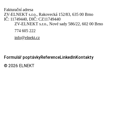
Fakturační adresa
ZV-ELNEKT s.r.o., Rakovecká 152/83, 635 00 Brno
IČ: 11749440, DIČ: CZ11749440
ZV-ELNEKT s.r.o., Nové sady 586/22, 602 00 Brno
774 605 222
info@elnekt.cz
Formulář poptávky
Reference
LinkedIn
Kontakty
© 2026
ELNEKT